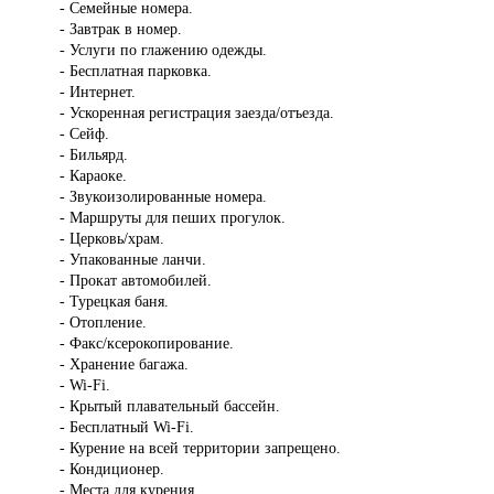
- Семейные номера.
- Завтрак в номер.
- Услуги по глажению одежды.
- Бесплатная парковка.
- Интернет.
- Ускоренная регистрация заезда/отъезда.
- Сейф.
- Бильярд.
- Караоке.
- Звукоизолированные номера.
- Маршруты для пеших прогулок.
- Церковь/храм.
- Упакованные ланчи.
- Прокат автомобилей.
- Турецкая баня.
- Отопление.
- Факс/ксерокопирование.
- Хранение багажа.
- Wi-Fi.
- Крытый плавательный бассейн.
- Бесплатный Wi-Fi.
- Курение на всей территории запрещено.
- Кондиционер.
- Места для курения.