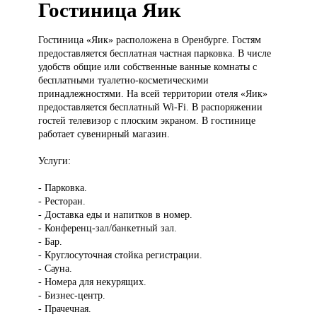
Гостиница Яик
Гостиница «Яик»
расположена в Оренбурге. Гостям
предоставляется бесплатная частная парковка. В числе
удобств общие или собственные ванные комнаты с
бесплатными туалетно-косметическими
принадлежностями. На всей территории отеля «Яик»
предоставляется бесплатный Wi-Fi. В распоряжении
гостей телевизор с плоским экраном. В гостинице
работает сувенирный магазин.
Услуги:
- Парковка.
- Ресторан.
- Доставка еды и напитков в номер.
- Конференц-зал/банкетный зал.
- Бар.
- Круглосуточная стойка регистрации.
- Сауна.
- Номера для некурящих.
- Бизнес-центр.
- Прачечная.