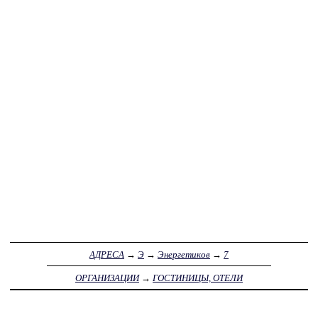
АДРЕСА
→
Э
→
Энергетиков
→
7
ОРГАНИЗАЦИИ
→
ГОСТИНИЦЫ, ОТЕЛИ