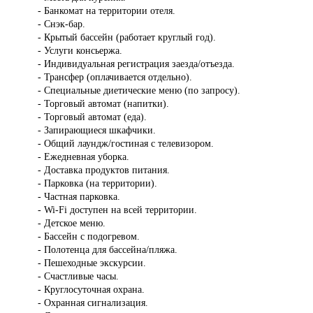
- Банкомат на территории отеля.
- Снэк-бар.
- Крытый бассейн (работает круглый год).
- Услуги консьержа.
- Индивидуальная регистрация заезда/отъезда.
- Трансфер (оплачивается отдельно).
- Специальные диетические меню (по запросу).
- Торговый автомат (напитки).
- Торговый автомат (еда).
- Запирающиеся шкафчики.
- Общий лаундж/гостиная с телевизором.
- Ежедневная уборка.
- Доставка продуктов питания.
- Парковка (на территории).
- Частная парковка.
- Wi-Fi доступен на всей территории.
- Детское меню.
- Бассейн с подогревом.
- Полотенца для бассейна/пляжа.
- Пешеходные экскурсии.
- Счастливые часы.
- Круглосуточная охрана.
- Охранная сигнализация.