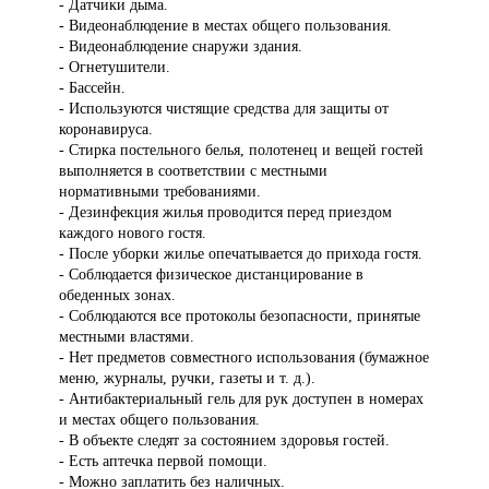
- Датчики дыма.
- Видеонаблюдение в местах общего пользования.
- Видеонаблюдение снаружи здания.
- Огнетушители.
- Бассейн.
- Используются чистящие средства для защиты от
коронавируса.
- Стирка постельного белья, полотенец и вещей гостей
выполняется в соответствии с местными
нормативными требованиями.
- Дезинфекция жилья проводится перед приездом
каждого нового гостя.
- После уборки жилье опечатывается до прихода гостя.
- Соблюдается физическое дистанцирование в
обеденных зонах.
- Соблюдаются все протоколы безопасности, принятые
местными властями.
- Нет предметов совместного использования (бумажное
меню, журналы, ручки, газеты и т. д.).
- Антибактериальный гель для рук доступен в номерах
и местах общего пользования.
- В объекте следят за состоянием здоровья гостей.
- Есть аптечка первой помощи.
- Можно заплатить без наличных.