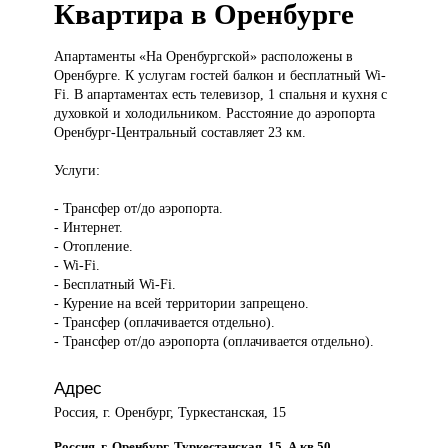
Квартира в Оренбурге
Апартаменты «На
Оренбургской» расположены в
Оренбурге. К услугам гостей балкон и бесплатный Wi-
Fi. В апартаментах есть телевизор, 1 спальня и кухня с
духовкой и холодильником. Расстояние до аэропорта
Оренбург-Центральный составляет 23 км.
Услуги:
- Трансфер от/до аэропорта.
- Интернет.
- Отопление.
- Wi-Fi.
- Бесплатный Wi-Fi.
- Курение на всей территории запрещено.
- Трансфер (оплачивается отдельно).
- Трансфер от/до аэропорта (оплачивается отдельно).
Адрес
Россия, г. Оренбург, Туркестанская, 15
Россия, г. Оренбург, Туркестанская, 15, А кв 50,