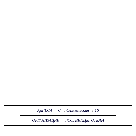
АДРЕСА
→
С
→
Салмышская
→
16
ОРГАНИЗАЦИИ
→
ГОСТИНИЦЫ, ОТЕЛИ