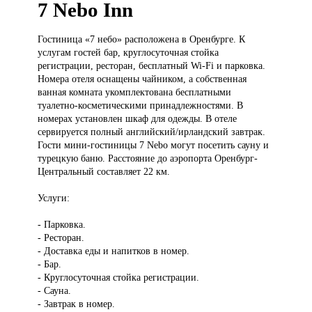
7 Nebo Inn
Гостиница «7
небо» расположена в Оренбурге. К
услугам гостей бар, круглосуточная стойка
регистрации, ресторан, бесплатный Wi-Fi и парковка.
Номера отеля оснащены чайником, а собственная
ванная комната укомплектована бесплатными
туалетно-косметическими принадлежностями. В
номерах установлен шкаф для одежды. В отеле
сервируется полный английский/ирландский завтрак.
Гости мини-гостиницы 7 Nebo могут посетить сауну и
турецкую баню. Расстояние до аэропорта Оренбург-
Центральный составляет 22 км.
Услуги:
- Парковка.
- Ресторан.
- Доставка еды и напитков в номер.
- Бар.
- Круглосуточная стойка регистрации.
- Сауна.
- Завтрак в номер.