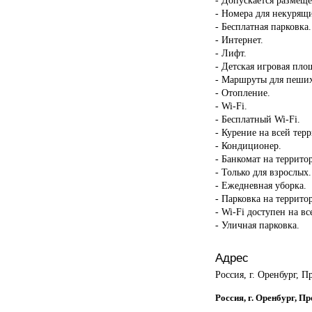
- Номера для некурящ
- Бесплатная парковка.
- Интернет.
- Лифт.
- Детская игровая пло
- Маршруты для пеших
- Отопление.
- Wi-Fi.
- Бесплатный Wi-Fi.
- Курение на всей тер
- Кондиционер.
- Банкомат на террито
- Только для взрослых.
- Ежедневная уборка.
- Парковка на террито
- Wi-Fi доступен на в
- Уличная парковка.
Адрес
Россия, г. Оренбург, П
Россия, г. Оренбург, П