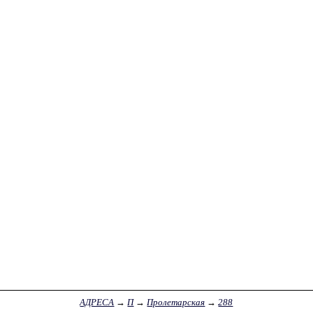
АДРЕСА
→
П
→
Пролетарская
→
288