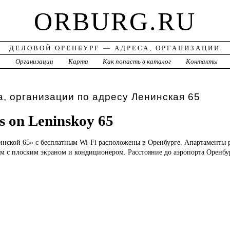
ORBURG.RU
ДЕЛОВОЙ ОРЕНБУРГ — АДРЕСА, ОРГАНИЗАЦИИ
а
Организации
Карта
Как попасть в каталог
Контакты
, организации по адресу Ленинская 65
 on Leninskoy 65
нской 65» с бесплатным Wi-Fi расположены в Оренбурге. Апартаменты 
ом с плоским экраном и кондиционером. Расстояние до аэропорта Оренб