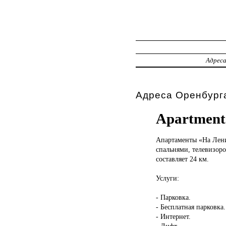
Адрес
Адреса Оренбурга
Apartments
Апартаменты «На
Лени
спальнями, телевизор
составляет 24 км.
Услуги:
- Парковка.
- Бесплатная парковка.
- Интернет.
- Лифт.