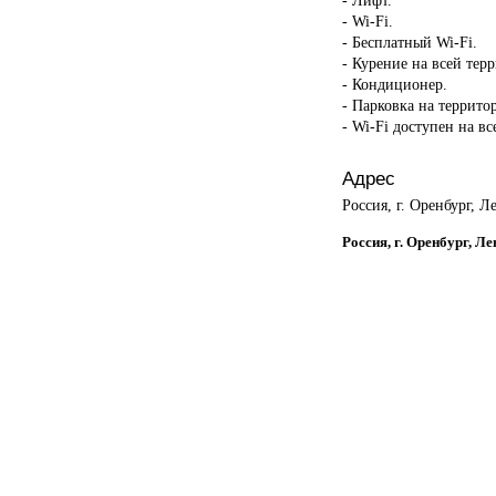
- Wi-Fi.
- Бесплатный Wi-Fi.
- Курение на всей тер
- Кондиционер.
- Парковка на террито
- Wi-Fi доступен на в
Адрес
Россия, г. Оренбург, Л
Россия, г. Оренбург, Л