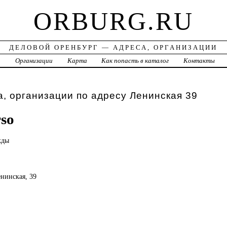
ORBURG.RU
ДЕЛОВОЙ ОРЕНБУРГ — АДРЕСА, ОРГАНИЗАЦИИ
а
Организации
Карта
Как попасть в каталог
Контакты
, организации по адресу Ленинская 39
rso
жды
енинская, 39