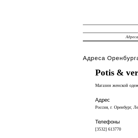
Адрес
Адреса Оренбурга
Potis & ve
Магазин женской
оде
Адрес
Россия, г. Оренбург, Л
Телефоны
[3532] 613770