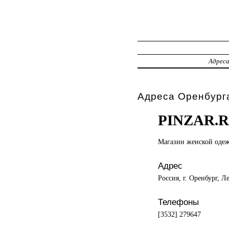
Адрес
Адреса Оренбурга
PINZAR.
Магазин женской
оде
Адрес
Россия, г. Оренбург, Л
Телефоны
[3532] 279647