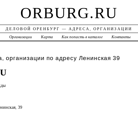
ORBURG.RU
ДЕЛОВОЙ ОРЕНБУРГ — АДРЕСА, ОРГАНИЗАЦИИ
а
Организации
Карта
Как попасть в каталог
Контакты
, организации по адресу Ленинская 39
RU
жды
енинская, 39