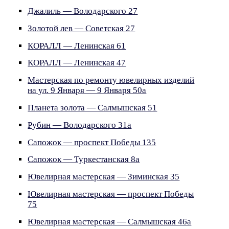
Джалиль — Володарского 27
Золотой лев — Советская 27
КОРАЛЛ — Ленинская 61
КОРАЛЛ — Ленинская 47
Мастерская по ремонту ювелирных изделий
на ул. 9 Января — 9 Января 50а
Планета золота — Салмышская 51
Рубин — Володарского 31а
Сапожок — проспект Победы 135
Сапожок — Туркестанская 8а
Ювелирная мастерская — Зиминская 35
Ювелирная мастерская — проспект Победы
75
Ювелирная мастерская — Салмышская 46а