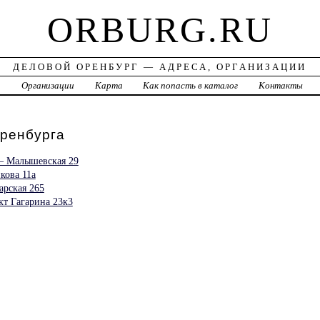
ORBURG.RU
ДЕЛОВОЙ ОРЕНБУРГ — АДРЕСА, ОРГАНИЗАЦИИ
а
Организации
Карта
Как попасть в каталог
Контакты
ренбурга
— Малышевская 29
кова 11а
рская 265
т Гагарина 23к3