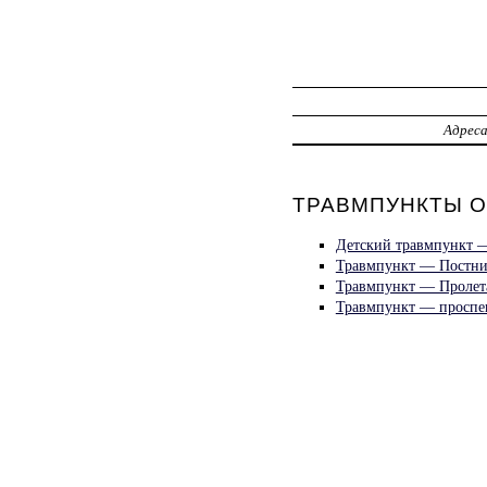
Адрес
ТРАВМПУНКТЫ О
Детский травмпункт 
Травмпункт — Постни
Травмпункт — Пролета
Травмпункт — проспек