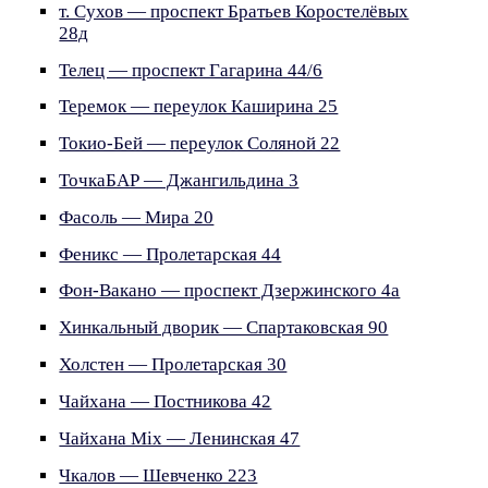
т. Сухов — проспект Братьев Коростелёвых
28д
Телец — проспект Гагарина 44/6
Теремок — переулок Каширина 25
Токио-Бей — переулок Соляной 22
ТочкаБАР — Джангильдина 3
Фасоль — Мира 20
Феникс — Пролетарская 44
Фон-Вакано — проспект Дзержинского 4а
Хинкальный дворик — Спартаковская 90
Холстен — Пролетарская 30
Чайхана — Постникова 42
Чайхана Mix — Ленинская 47
Чкалов — Шевченко 223