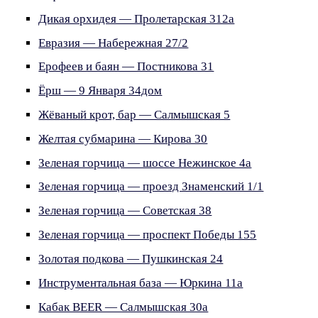
Дикая орхидея — Пролетарская 312а
Евразия — Набережная 27/2
Ерофеев и баян — Постникова 31
Ёрш — 9 Января 34дом
Жёваный крот, бар — Салмышская 5
Желтая субмарина — Кирова 30
Зеленая горчица — шоссе Нежинское 4а
Зеленая горчица — проезд Знаменский 1/1
Зеленая горчица — Советская 38
Зеленая горчица — проспект Победы 155
Золотая подкова — Пушкинская 24
Инструментальная база — Юркина 11а
Кабак BEER — Салмышская 30а