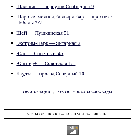
Шаляпин — переулок Свободина 9
Шаровая молния, бильярд-бар — проспект
Победы 2/2
Шеff — Пушкинская 51
Экстрим-Парк — Янтарная 2
Юан — Советская 46
Юпитер+ — Советская 1/1
Якудза — проезд Северный 10
ОРГАНИЗАЦИИ
→
ТОРГОВЫЕ КОМПАНИИ - БАДЫ
© 2014
ORBURG.RU
— ВСЕ ПРАВА ЗАЩИЩЕНЫ.