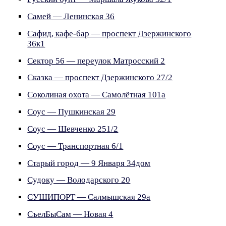
Самей — Ленинская 36
Сафид, кафе-бар — проспект Дзержинского
36к1
Сектор 56 — переулок Матросский 2
Сказка — проспект Дзержинского 27/2
Соколиная охота — Самолётная 101а
Соус — Пушкинская 29
Соус — Шевченко 251/2
Соус — Транспортная 6/1
Старый город — 9 Января 34дом
Судоку — Володарского 20
СУШИПОРТ — Салмышская 29а
СъелБыСам — Новая 4