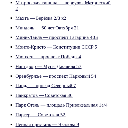
Матросская тишина — переулок Матросский
2
Махта — Берёзка 2/3 к2
Миндаль — 60 лет Октября 21
Мини-Лайла — проспект Гагарина 40Б
Монте-Кристо — Конституции СССР 5
Мюнхен — проспект Победы 4
Наш двор — Мусы Джалиля 57
Оренбуржье — проспект Парковый 54
Панда — проезд Северный 7
Панкратов — Советская 36
Парк Отель — площадь Привокзальная 1а/4
Партер — Советская 52
Пенная пристань — Чкалова 9