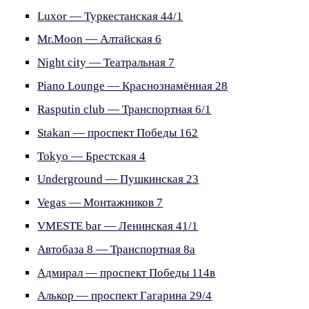
Luxor — Туркестанская 44/1
Mr.Moon — Алтайская 6
Night city — Театральная 7
Piano Lounge — Краснознамённая 28
Rasputin club — Транспортная 6/1
Stakan — проспект Победы 162
Tokyo — Брестская 4
Underground — Пушкинская 23
Vegas — Монтажников 7
VMESTE bar — Ленинская 41/1
Автобаза 8 — Транспортная 8а
Адмирал — проспект Победы 114в
Алькор — проспект Гагарина 29/4