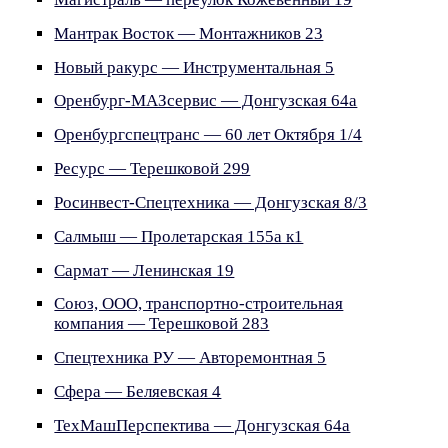
Мантрак Восток — Монтажников 23
Новый ракурс — Инструментальная 5
Оренбург-МАЗсервис — Донгузская 64а
Оренбургспецтранс — 60 лет Октября 1/4
Ресурс — Терешковой 299
Росинвест-Спецтехника — Донгузская 8/3
Салмыш — Пролетарская 155а к1
Сармат — Ленинская 19
Союз, ООО, транспортно-строительная
компания — Терешковой 283
Спецтехника РУ — Авторемонтная 5
Сфера — Беляевская 4
ТехМашПерспектива — Донгузская 64а