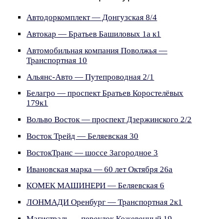
Автодоркомплект — Донгузская 8/4
Автокар — Братьев Башиловых 1а к1
Автомобильная компания Поволжья —
Транспортная 10
Альянс-Авто — Путепроводная 2/1
Белагро — проспект Братьев Коростелёвых
179к1
Вольво Восток — проспект Дзержинского 2/2
Восток Трейд — Беляевская 30
ВостокТранс — шоссе Загородное 3
Ивановская марка — 60 лет Октября 26а
КОМЕК МАШИНЕРИ — Беляевская 6
ЛОНМАДИ Оренбург — Транспортная 2к1
Магистраль — переулок Кожевенный 19