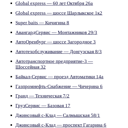
Global express — 60 лет Октября 26а
Global express — шоссе Шарлыкское 1к2
Super baits — Кичигина 8
АвангардСервис — Монтажников 29/3
АвтоОренбург — шоссе Загородное 3
Автотехобслуживание — Донгузская 8/3
Автотранспортное предприятие-3 —
Шоссейная 32
Байкал-Сервис — проезд Автоматики 14а
Газпромнефть-Снабжение — Чичерина 6
Гранд — Техническая 7/2
ГрузСервис — Базовая 17
Джинсовый с-Клад — Салмышская 58/1
Джинсовый с-Клад — проспект Гагарина 6