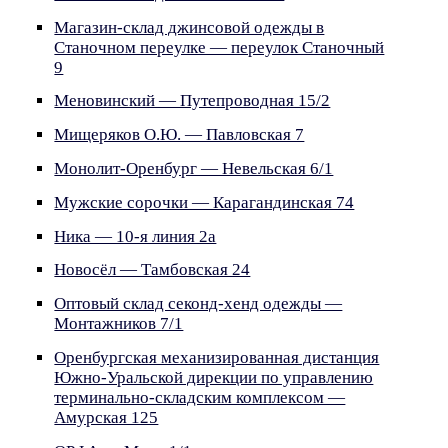
Магазин-склад джинсовой одежды в
Станочном переулке — переулок Станочный
9
Меновинский — Путепроводная 15/2
Мищеряков О.Ю. — Павловская 7
Монолит-Оренбург — Невельская 6/1
Мужские сорочки — Карагандинская 74
Ника — 10-я линия 2а
Новосёл — Тамбовская 24
Оптовый склад секонд-хенд одежды —
Монтажников 7/1
Оренбургская механизированная дистанция
Южно-Уральской дирекции по управлению
терминально-складским комплексом —
Амурская 125