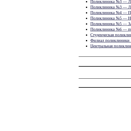
Поликлиника №3 — Ле
Поликлиника №3 — Ла
Поликлиника №4 — Пр
Поликлиника №5 — Но
Поликлиника №5 — За
Поликлиника №6 — пр
Студенческая поликли
Филиал поликлиники 
Центральная поликли