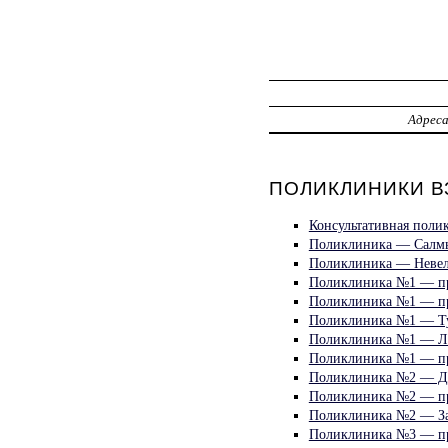
Адрес
ПОЛИКЛИНИКИ В
Консультативная поли
Поликлиника — Салм
Поликлиника — Невел
Поликлиника №1 — пр
Поликлиника №1 — пр
Поликлиника №1 — Ту
Поликлиника №1 — Ли
Поликлиника №1 — пр
Поликлиника №2 — Д
Поликлиника №2 — пр
Поликлиника №2 — За
Поликлиника №3 — пр