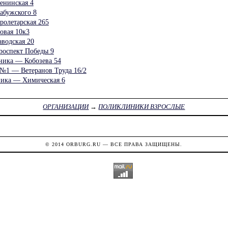
нинская 4
бужского 8
олетарская 265
вая 10к3
водская 20
оспект Победы 9
ника — Кобозева 54
№1 — Ветеранов Труда 16/2
ника — Химическая 6
ОРГАНИЗАЦИИ
→
ПОЛИКЛИНИКИ ВЗРОСЛЫЕ
© 2014
ORBURG.RU
— ВСЕ ПРАВА ЗАЩИЩЕНЫ.