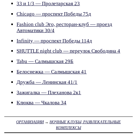
33 и 1/3 — Пролетарская 23
Chicago — проспект Победы 75д
Fashion club Эго, ресторан-клуб — проезд
Автоматики 30/4
Infinity — проспект Победы 114д
SHUTTLE night club — переулок Свободина 4
Tabu — Салмышская 29Б
Белоснежка — Салмышская 41
Дружба — Ленинская 41/1
Зажигалка — Плеханова 2к1
Клюква — Чкалова 34
ОРГАНИЗАЦИИ
→
НОЧНЫЕ КЛУБЫ, РАЗВЛЕКАТЕЛЬНЫЕ
КОМПЛЕКСЫ