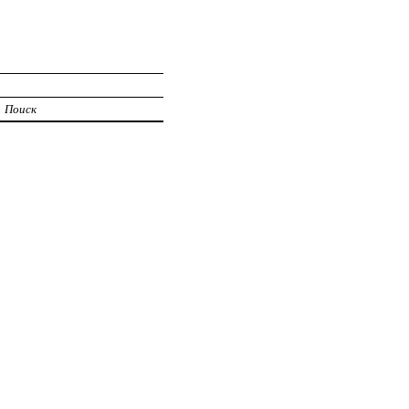
Поиск
а