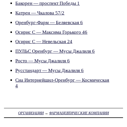
Бакорен — проспект Победы 1
Катрен — Чкалова 57/2
Оренбург-Фарм — Беляевская 6
Осирис С — Максима Горького 46
Осирис С — Невельская 24
ПУЛЬС Оренбург — Мусы Джалиля 6
Росто — Мусы Джалиля 6
Русстандарт — Мусы Джалиля 6
Сиа Интернейшнл-Оренбург — Космическая
4
ОРГАНИЗАЦИИ
→
ФАРМАЦЕВТИЧЕСКИЕ КОМПАНИИ