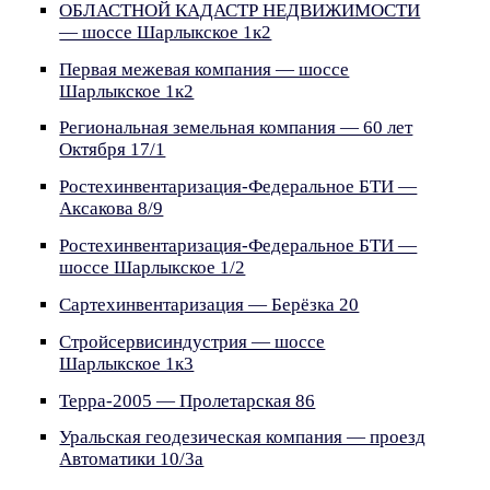
ОБЛАСТНОЙ КАДАСТР НЕДВИЖИМОСТИ
— шоссе Шарлыкское 1к2
Первая межевая компания — шоссе
Шарлыкское 1к2
Региональная земельная компания — 60 лет
Октября 17/1
Ростехинвентаризация-Федеральное БТИ —
Аксакова 8/9
Ростехинвентаризация-Федеральное БТИ —
шоссе Шарлыкское 1/2
Сартехинвентаризация — Берёзка 20
Стройсервисиндустрия — шоссе
Шарлыкское 1к3
Терра-2005 — Пролетарская 86
Уральская геодезическая компания — проезд
Автоматики 10/3а