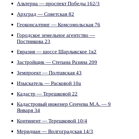
Альтерна — проспект Победы 162/3
Архград — Советская 82
Геоконсалтинг — Комсомольская 76
Городское земельное агентство —
Постникова 23
Евразия — шоссе Шарлыкское 1к2
Застройщик — Степана Разина 209
Земпроект — Полтавская 43
Изыскатель — Расковой 10а
Кадастр — Терешковой 22
Кадастровый инженер Сенчева М.А. — 9
Января 34
Континент — Терешковой 10/4
Меридиан — Волгоградская 14/3