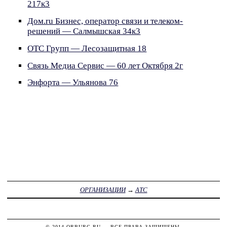
217к3
Дом.ru Бизнес, оператор связи и телеком-
решений — Салмышская 34к3
ОТС Групп — Лесозащитная 18
Связь Медиа Сервис — 60 лет Октября 2г
Энфорта — Ульянова 76
ОРГАНИЗАЦИИ
→
АТС
© 2014
ORBURG.RU
— ВСЕ ПРАВА ЗАЩИЩЕНЫ.