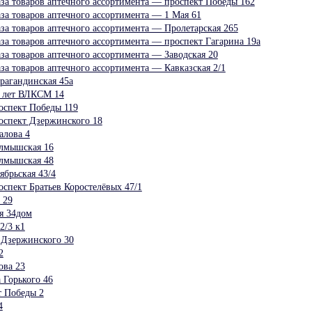
аза товаров аптечного ассортимента — проспект Победы 162
аза товаров аптечного ассортимента — 1 Мая 61
аза товаров аптечного ассортимента — Пролетарская 265
аза товаров аптечного ассортимента — проспект Гагарина 19а
аза товаров аптечного ассортимента — Заводская 20
аза товаров аптечного ассортимента — Кавказская 2/1
рагандинская 45а
 лет ВЛКСМ 14
оспект Победы 119
оспект Дзержинского 18
алова 4
алмышская 16
алмышская 48
ябрьская 43/4
спект Братьев Коростелёвых 47/1
 29
 34дом
2/3 к1
Дзержинского 30
2
ова 23
Горького 46
т Победы 2
4