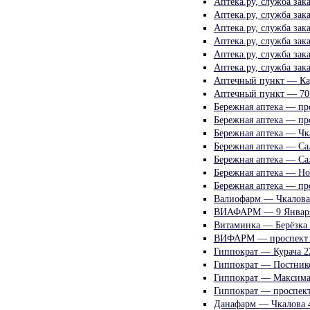
Аптека.ру, служба зак
Аптека.ру, служба зак
Аптека.ру, служба зак
Аптека.ру, служба зак
Аптека.ру, служба зак
Аптека.ру, служба зак
Аптечный пункт — Ка
Аптечный пункт — 70
Бережная аптека — пр
Бережная аптека — пр
Бережная аптека — Чк
Бережная аптека — С
Бережная аптека — С
Бережная аптека — Но
Бережная аптека — про
Валиофарм — Чкалова
ВИАФАРМ — 9 Января
Витаминка — Берёзка 
ВИФАРМ — проспект 
Гиппократ — Курача 2
Гиппократ — Постник
Гиппократ — Максима 
Гиппократ — проспек
Данафарм — Чкалова 