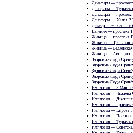
Данафарм — проспект 
Данафарм — Туркестан
Данафарм — проспект 
Данафарм — 70 лет В
Доктор — 60 лет Октя
Евгения — проспект Г
Живица — проспект П
Живица — Транспортн
Живица — Беляевская
Живица — Авиационн
Здоровые Люди Оренбу
Здоровые Люди Оренбу
Здоровые Люди Оренб
Здоровые Люди Оренбу
Здоровые Люди Оренб
Имплозия — 8 Марта 
Имплозия — Чкалова 
Имплозия — Джангиль
Имплозия — проспект
Имплозия — Кирова 1
Имплозия — Постнико
Имплозия — Туркестан
Имплозия — Советская
Имплозия — Караганд