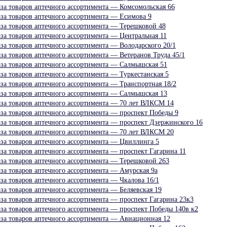
аза товаров аптечного ассортимента — Комсомольская 66
аза товаров аптечного ассортимента — Есимова 9
аза товаров аптечного ассортимента — Терешковой 48
аза товаров аптечного ассортимента — Центральная 11
аза товаров аптечного ассортимента — Володарского 20/1
аза товаров аптечного ассортимента — Ветеранов Труда 45/1
аза товаров аптечного ассортимента — Салмышская 51
аза товаров аптечного ассортимента — Туркестанская 5
аза товаров аптечного ассортимента — Транспортная 18/2
аза товаров аптечного ассортимента — Салмышская 13
аза товаров аптечного ассортимента — 70 лет ВЛКСМ 14
аза товаров аптечного ассортимента — проспект Победы 9
аза товаров аптечного ассортимента — проспект Дзержинского 16
аза товаров аптечного ассортимента — 70 лет ВЛКСМ 20
аза товаров аптечного ассортимента — Цвиллинга 5
аза товаров аптечного ассортимента — проспект Гагарина 11
аза товаров аптечного ассортимента — Терешковой 263
аза товаров аптечного ассортимента — Амурская 9а
аза товаров аптечного ассортимента — Чкалова 16/1
аза товаров аптечного ассортимента — Беляевская 19
аза товаров аптечного ассортимента — проспект Гагарина 23к3
аза товаров аптечного ассортимента — проспект Победы 140в к2
аза товаров аптечного ассортимента — Авиационная 12