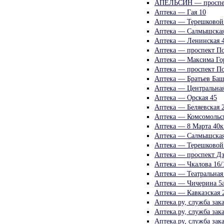
АПЕЛЬСИН — проспек
Аптека — Гая 10
Аптека — Терешковой
Аптека — Салмышская
Аптека — Ленинская 
Аптека — проспект По
Аптека — Максима Гор
Аптека — проспект П
Аптека — Братьев Ба
Аптека — Центральная
Аптека — Орская 45
Аптека — Беляевская 
Аптека — Комсомольск
Аптека — 8 Марта 40к
Аптека — Салмышская
Аптека — Терешковой
Аптека — проспект Дз
Аптека — Чкалова 16/
Аптека — Театральная
Аптека — Чичерина 5
Аптека — Кавказская 
Аптека.ру, служба зак
Аптека.ру, служба зак
Аптека.ру, служба зак