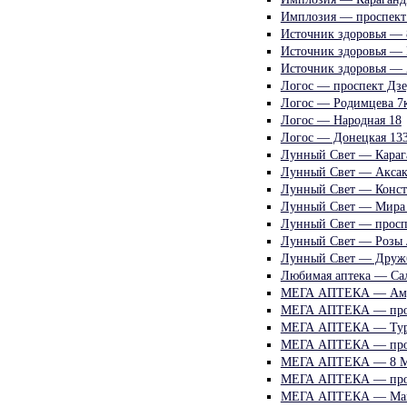
Имплозия — проспект
Источник здоровья — 
Источник здоровья — 
Источник здоровья — 
Логос — проспект Дзе
Логос — Родимцева 7
Логос — Народная 18
Логос — Донецкая 133
Лунный Свет — Караг
Лунный Свет — Аксак
Лунный Свет — Конст
Лунный Свет — Мира
Лунный Свет — проспе
Лунный Свет — Розы 
Лунный Свет — Друж
Любимая аптека — Са
МЕГА АПТЕКА — Аму
МЕГА АПТЕКА — просп
МЕГА АПТЕКА — Турк
МЕГА АПТЕКА — прос
МЕГА АПТЕКА — 8 М
МЕГА АПТЕКА — прос
МЕГА АПТЕКА — Макс