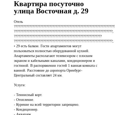
Квартира посуточно
улица Восточная д. 29
Отель
?????????????????????????????????????????????????????????????????
????????????????????????????????????????????????????????????????;
?????????????????????????????????????????????????????????
????????????????????????????????????????????????????????????????;
• 29 есть балкон. Гости апартаментов могут
пользоваться полностью оборудованной кухней.
Апартаменты располагают телевизором с плоским
экраном и кабельными каналами, кондиционером и
гостиной. В распоряжении гостей 1 ванная комната с
ванной. Расстояние до аэропорта Оренбург-
Центральный составляет 24 км.
Услуги:
- Теннисный корт.
- Отопление.
- Курение на всей территории запрещено.
- Кондиционер.
- Аквапарк.