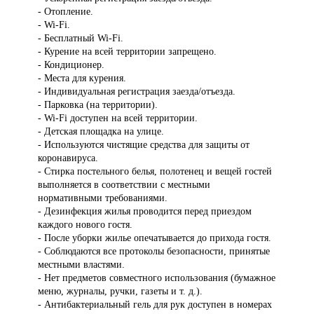
- Отопление.
- Wi-Fi.
- Бесплатный Wi-Fi.
- Курение на всей территории запрещено.
- Кондиционер.
- Места для курения.
- Индивидуальная регистрация заезда/отъезда.
- Парковка (на территории).
- Wi-Fi доступен на всей территории.
- Детская площадка на улице.
- Используются чистящие средства для защиты от
коронавируса.
- Стирка постельного белья, полотенец и вещей гостей
выполняется в соответствии с местными
нормативными требованиями.
- Дезинфекция жилья проводится перед приездом
каждого нового гостя.
- После уборки жилье опечатывается до прихода гостя.
- Соблюдаются все протоколы безопасности, принятые
местными властями.
- Нет предметов совместного использования (бумажное
меню, журналы, ручки, газеты и т. д.).
- Антибактериальный гель для рук доступен в номерах