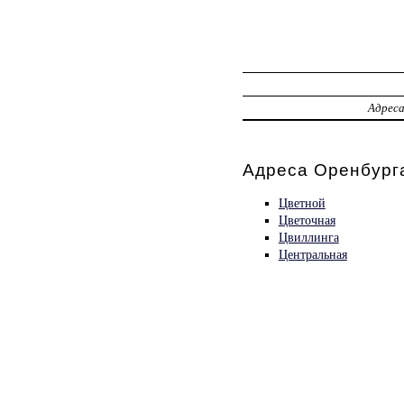
Адрес
Адреса Оренбург
Цветной
Цветочная
Цвиллинга
Центральная