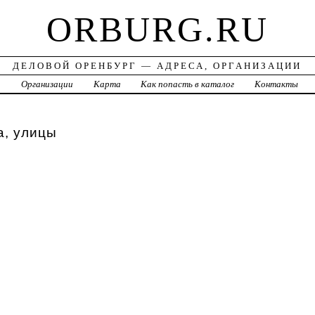
ORBURG.RU
ДЕЛОВОЙ ОРЕНБУРГ — АДРЕСА, ОРГАНИЗАЦИИ
а
Организации
Карта
Как попасть в каталог
Контакты
а, улицы