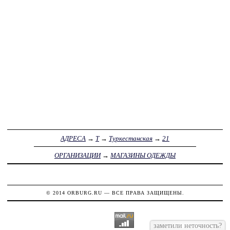
АДРЕСА
→
Т
→
Туркестанская
→
21
ОРГАНИЗАЦИИ
→
МАГАЗИНЫ ОДЕЖДЫ
© 2014
ORBURG.RU
— ВСЕ ПРАВА ЗАЩИЩЕНЫ.
заметили неточность?