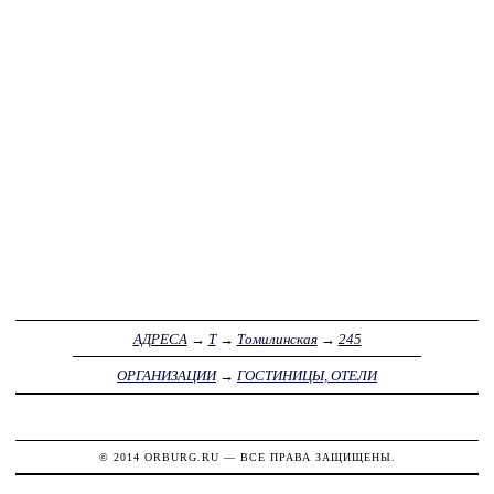
АДРЕСА
→
Т
→
Томилинская
→
245
ОРГАНИЗАЦИИ
→
ГОСТИНИЦЫ, ОТЕЛИ
© 2014
ORBURG.RU
— ВСЕ ПРАВА ЗАЩИЩЕНЫ.