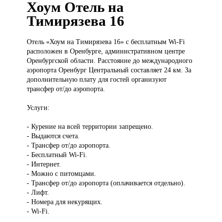
Хоум Отель на
Тимирязева 16
Отель «Хоум
на Тимирязева 16» с бесплатным Wi-Fi
расположен в Оренбурге, административном центре
Оренбургской области. Расстояние до международного
аэропорта Оренбург Центральный составляет 24 км. За
дополнительную плату для гостей организуют
трансфер от/до аэропорта.
Услуги:
- Курение на всей территории запрещено.
- Выдаются счета.
- Трансфер от/до аэропорта.
- Бесплатный Wi-Fi.
- Интернет.
- Можно с питомцами.
- Трансфер от/до аэропорта (оплачивается отдельно).
- Лифт.
- Номера для некурящих.
- Wi-Fi.