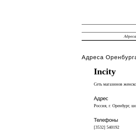
Адрес
Адреса Оренбурга
Incity
Сеть магазинов
женск
Адрес
Россия, г. Оренбург, ш
Телефоны
[3532] 540192