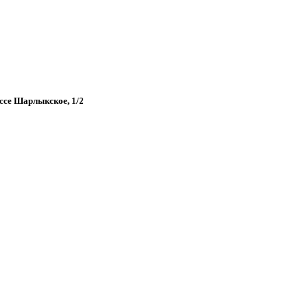
оссе Шарлыкское, 1/2