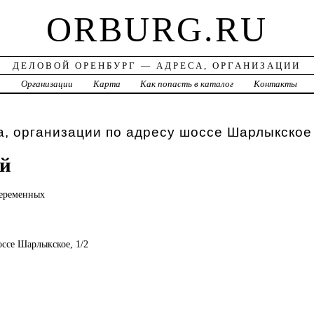
ORBURG.RU
ДЕЛОВОЙ ОРЕНБУРГ — АДРЕСА, ОРГАНИЗАЦИИ
а
Организации
Карта
Как попасть в каталог
Контакты
, организации по адресу шоссе Шарлыкское 
ой
беременных
оссе Шарлыкское, 1/2