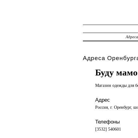
Адрес
Адреса Оренбурга
Буду мам
Магазин одежды
для 
Адрес
Россия, г. Оренбург, ш
Телефоны
[3532] 540601