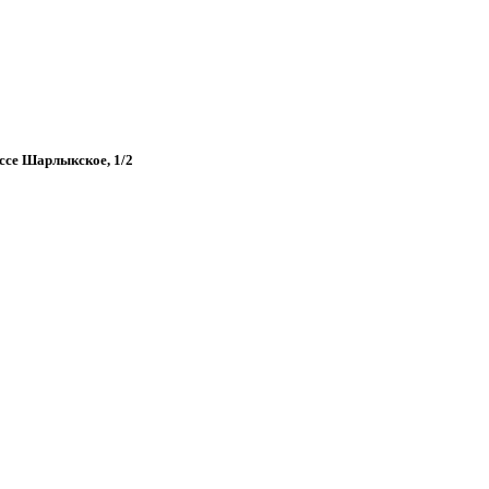
оссе Шарлыкское, 1/2