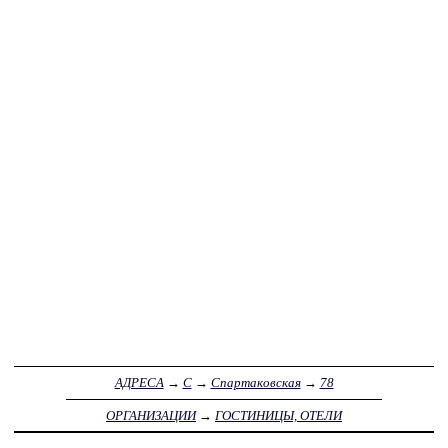
АДРЕСА
→
С
→
Спартаковская
→
78
ОРГАНИЗАЦИИ
→
ГОСТИНИЦЫ, ОТЕЛИ