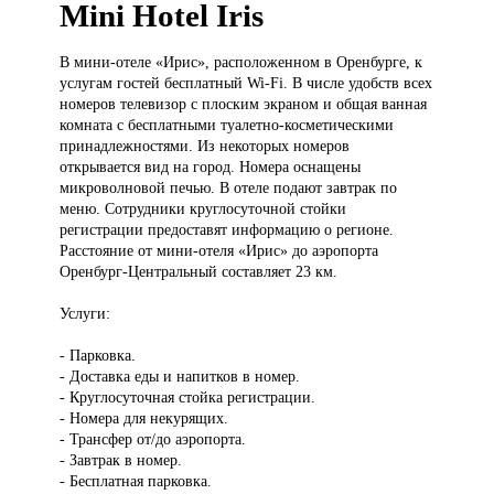
Mini Hotel Iris
В мини-отеле
«Ирис», расположенном в Оренбурге, к
услугам гостей бесплатный Wi-Fi. В числе удобств всех
номеров телевизор с плоским экраном и общая ванная
комната с бесплатными туалетно-косметическими
принадлежностями. Из некоторых номеров
открывается вид на город. Номера оснащены
микроволновой печью. В отеле подают завтрак по
меню. Сотрудники круглосуточной стойки
регистрации предоставят информацию о регионе.
Расстояние от мини-отеля «Ирис» до аэропорта
Оренбург-Центральный составляет 23 км.
Услуги:
- Парковка.
- Доставка еды и напитков в номер.
- Круглосуточная стойка регистрации.
- Номера для некурящих.
- Трансфер от/до аэропорта.
- Завтрак в номер.
- Бесплатная парковка.