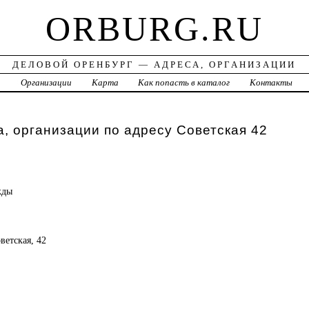
ORBURG.RU
ДЕЛОВОЙ ОРЕНБУРГ — АДРЕСА, ОРГАНИЗАЦИИ
а
Организации
Карта
Как попасть в каталог
Контакты
, организации по адресу Советская 42
жды
оветская, 42