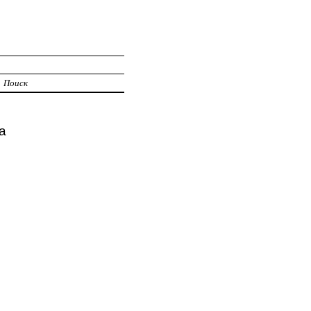
Поиск
а