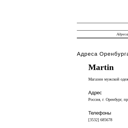
Адрес
Адреса Оренбурга
Martin
Магазин мужской
оде
Адрес
Россия, г. Оренбург, п
Телефоны
[3532] 685678