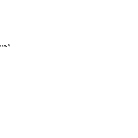
вая, 4