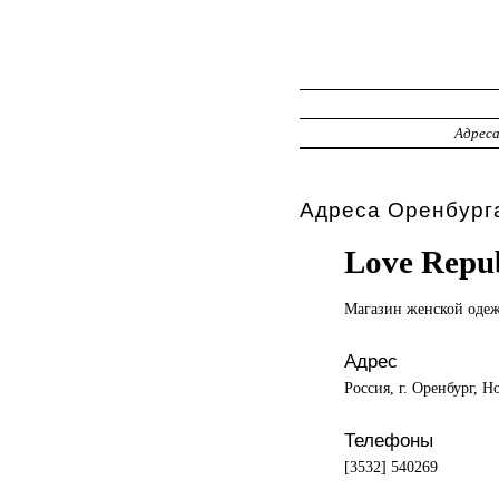
Адрес
Адреса Оренбурга
Love Repub
Магазин женской
оде
Адрес
Россия, г. Оренбург, Но
Телефоны
[3532] 540269