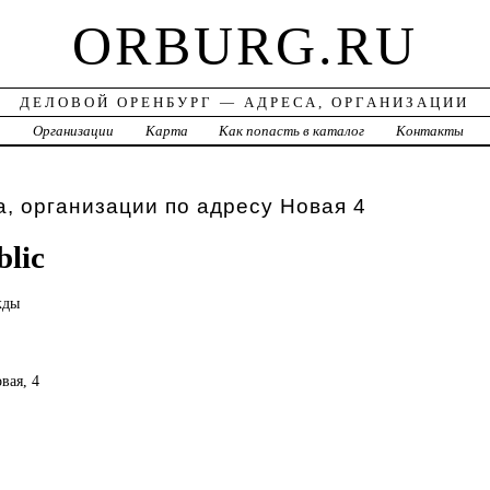
ORBURG.RU
ДЕЛОВОЙ ОРЕНБУРГ — АДРЕСА, ОРГАНИЗАЦИИ
а
Организации
Карта
Как попасть в каталог
Контакты
, организации по адресу Новая 4
lic
жды
вая, 4