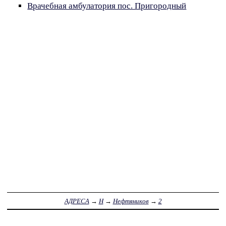
Врачебная амбулатория пос. Пригородный
АДРЕСА
→
Н
→
Нефтяников
→
2