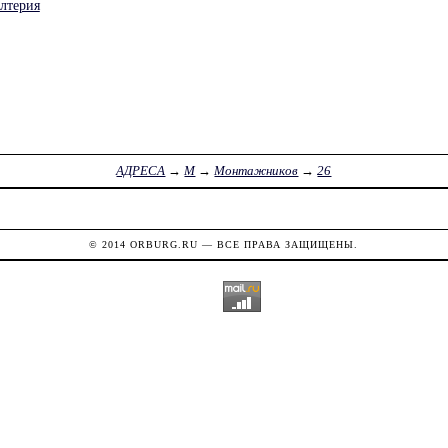
лтерия
АДРЕСА
→
М
→
Монтажников
→
26
© 2014
ORBURG.RU
— ВСЕ ПРАВА ЗАЩИЩЕНЫ.