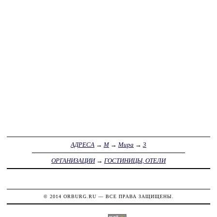
АДРЕСА
→
М
→
Мира
→
3
ОРГАНИЗАЦИИ
→
ГОСТИНИЦЫ, ОТЕЛИ
© 2014
ORBURG.RU
— ВСЕ ПРАВА ЗАЩИЩЕНЫ.