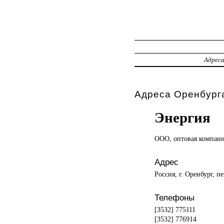
Адрес
Адреса Оренбурга
Энергия
ООО, оптовая
компан
Адрес
Россия, г. Оренбург, п
Телефоны
[3532] 775111
[3532] 776914