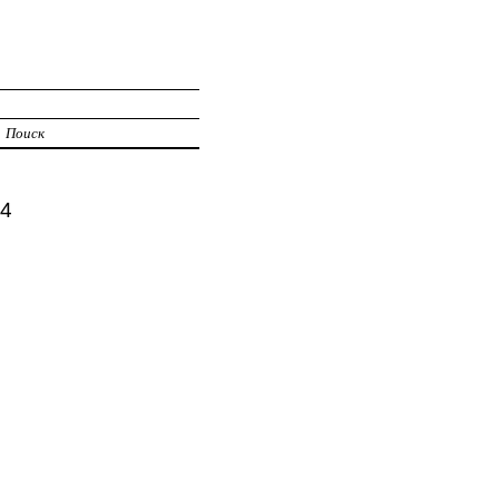
Поиск
 4