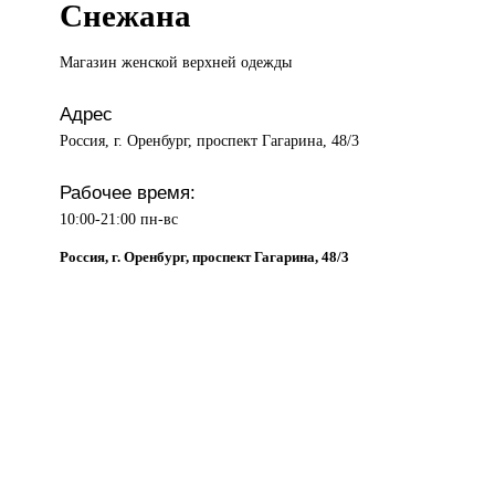
Снежана
Магазин женской
верхней одежды
Адрес
Россия, г. Оренбург, проспект Гагарина, 48/3
Рабочее время:
10:00-21:00 пн-вс
Россия, г. Оренбург, проспект Гагарина, 48/3