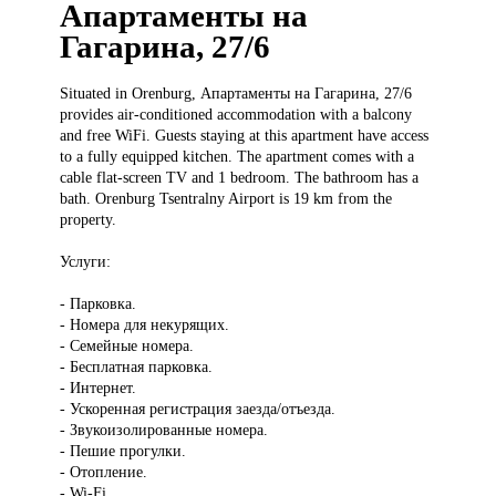
Апартаменты на
Гагарина, 27/6
Situated in
Orenburg, Апартаменты на Гагарина, 27/6
provides air-conditioned accommodation with a balcony
and free WiFi. Guests staying at this apartment have access
to a fully equipped kitchen. The apartment comes with a
cable flat-screen TV and 1 bedroom. The bathroom has a
bath. Orenburg Tsentralny Airport is 19 km from the
property.
Услуги:
- Парковка.
- Номера для некурящих.
- Семейные номера.
- Бесплатная парковка.
- Интернет.
- Ускоренная регистрация заезда/отъезда.
- Звукоизолированные номера.
- Пешие прогулки.
- Отопление.
- Wi-Fi.