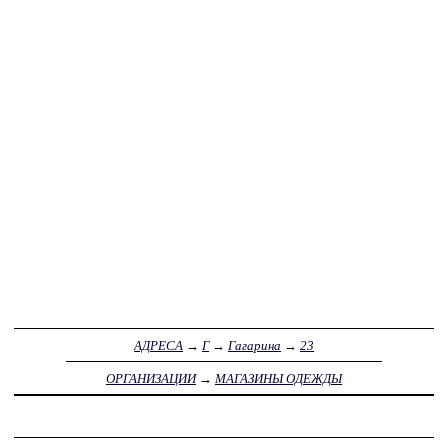
АДРЕСА
→
Г
→
Гагарина
→
23
ОРГАНИЗАЦИИ
→
МАГАЗИНЫ ОДЕЖДЫ