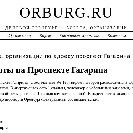
ORBURG.RU
ДЕЛОВОЙ ОРЕНБУРГ — АДРЕСА, ОРГАНИЗАЦИИ
а
Организации
Карта
Как попасть в каталог
Контакты
, организации по адресу проспект Гагарина 
ты на Проспекте Гагарина
пекте Гагарина» с бесплатным Wi-Fi и видом на город расположены в Ор
лкон. В апартаментах есть 1 спальня, телевизор с кабельными каналами, 
вой печью, а также 1 ванная комната с ванной. В окрестностях можно з
до аэропорта Оренбург-Центральный составляет 22 км.
их.
орта.