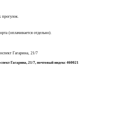
 прогулок.
орта (оплачивается отдельно).
роспект Гагарина, 21/7
роспект Гагарина, 21/7, почтовый индекс 460021