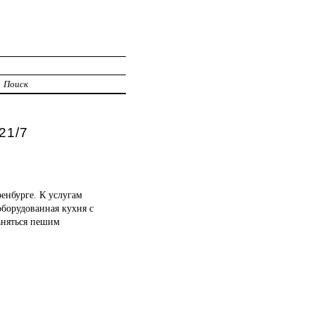
Поиск
21/7
енбурге. К услугам
оборудованная кухня с
аняться пешим