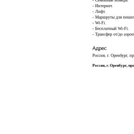
- Интернет.
- Лифт.
- Маршруты для пеших
- Wi-Fi.
- Бесплатный Wi-Fi.
- Трансфер от/до аэроп
Адрес
Россия, г. Оренбург, п
Россия, г. Оренбург, п