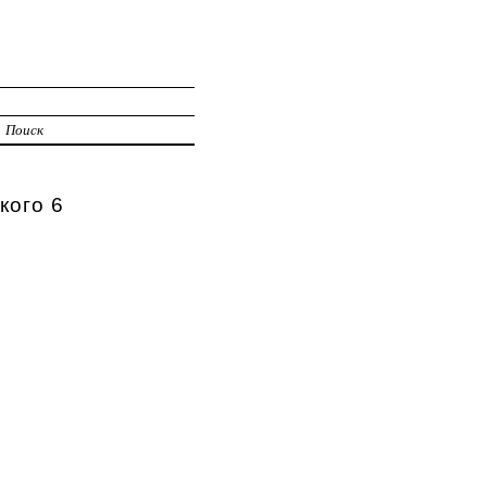
Поиск
кого 6