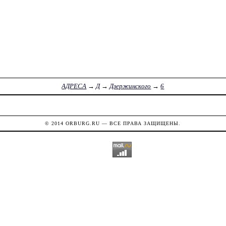
АДРЕСА
→
Д
→
Дзержинского
→
6
© 2014
ORBURG.RU
— ВСЕ ПРАВА ЗАЩИЩЕНЫ.