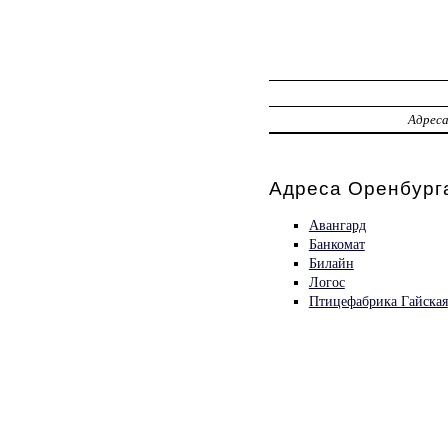
Адрес
Адреса Оренбурга
Авангард
Банкомат
Билайн
Логос
Птицефабрика Гайская