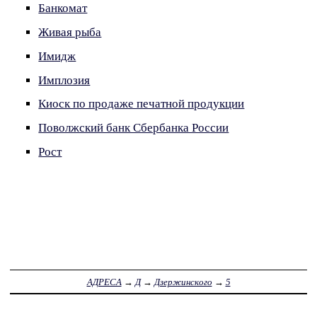
Банкомат
Живая рыба
Имидж
Имплозия
Киоск по продаже печатной продукции
Поволжский банк Сбербанка России
Рост
АДРЕСА
→
Д
→
Дзержинского
→
5