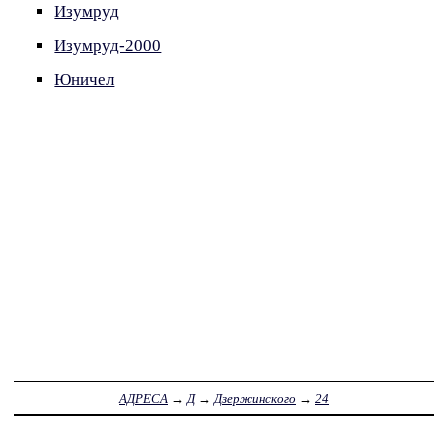
Изумруд
Изумруд-2000
Юничел
АДРЕСА
→
Д
→
Дзержинского
→
24