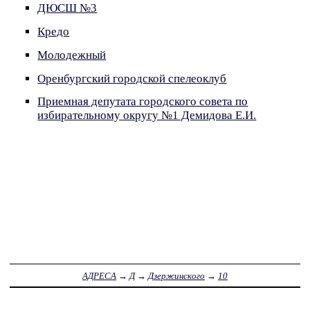
ДЮСШ №3
Кредо
Молодежный
Оренбургский городской спелеоклуб
Приемная депутата городского совета по
избирательному округу №1 Демидова Е.И.
АДРЕСА
→
Д
→
Дзержинского
→
10