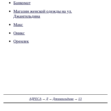
Банкомат
Магазин женской одежды на ул.
Джангильдина
Макс
Оникс
Оренлек
АДРЕСА
→
Д
→
Джангильдина
→
13