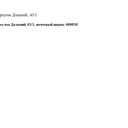
ереулок Дальний, 43/1
ереулок Дальний, 43/1, почтовый индекс 460050