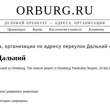
ORBURG.RU
ДЕЛОВОЙ ОРЕНБУРГ — АДРЕСА, ОРГАНИЗАЦИИ
а
Организации
Карта
Как попасть в каталог
Контакты
, организации по адресу переулок Дальний 
Дальний
ocated in Orenburg. The nearest airport is Orenburg Tsentralny Airport, 24 k
ение домашних животных.
ритории запрещено.