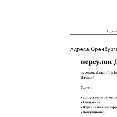
Адрес
Адреса Оренбурга
переулок 
переулок Дальний
is l
Дальний.
Услуги:
- Допускается размещ
- Отопление.
- Курение на всей тер
- Кондиционер.