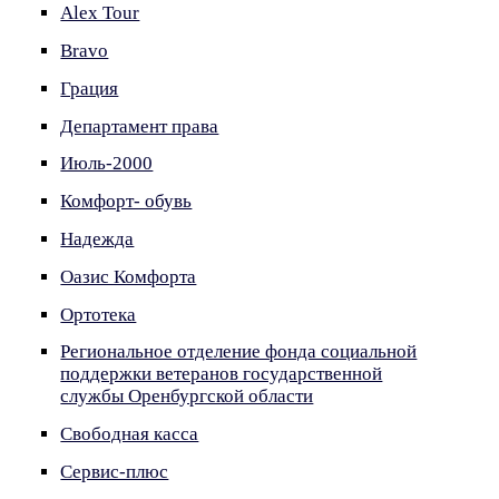
Alex Tour
Bravo
Грация
Департамент права
Июль-2000
Комфорт- обувь
Надежда
Оазис Комфорта
Ортотека
Региональное отделение фонда социальной
поддержки ветеранов государственной
службы Оренбургской области
Свободная касса
Сервис-плюс