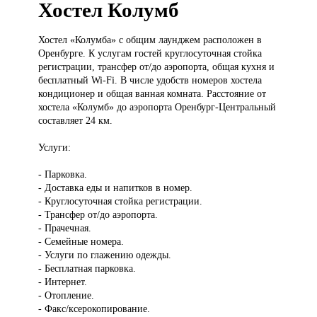
Хостел Колумб
Хостел «Колумба»
с общим лаунджем расположен в
Оренбурге. К услугам гостей круглосуточная стойка
регистрации, трансфер от/до аэропорта, общая кухня и
бесплатный Wi-Fi. В числе удобств номеров хостела
кондиционер и общая ванная комната. Расстояние от
хостела «Колумб» до аэропорта Оренбург-Центральный
составляет 24 км.
Услуги:
- Парковка.
- Доставка еды и напитков в номер.
- Круглосуточная стойка регистрации.
- Трансфер от/до аэропорта.
- Прачечная.
- Семейные номера.
- Услуги по глажению одежды.
- Бесплатная парковка.
- Интернет.
- Отопление.
- Факс/ксерокопирование.