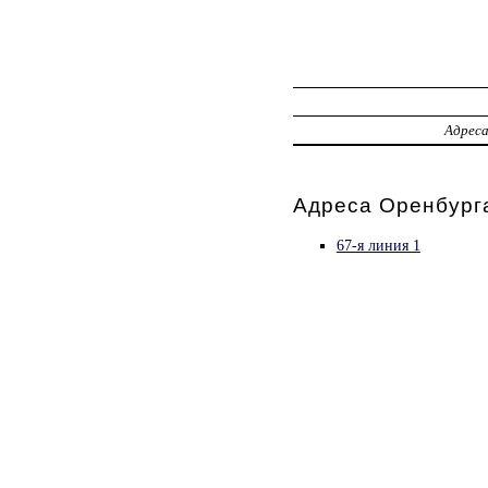
Адрес
Адреса Оренбург
67-я линия 1