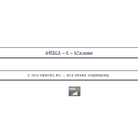
АДРЕСА
→
6
→
67-я линия
© 2014
ORBURG.RU
— ВСЕ ПРАВА ЗАЩИЩЕНЫ.