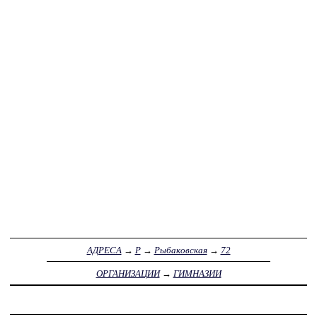
АДРЕСА
→
Р
→
Рыбаковская
→
72
ОРГАНИЗАЦИИ
→
ГИМНАЗИИ