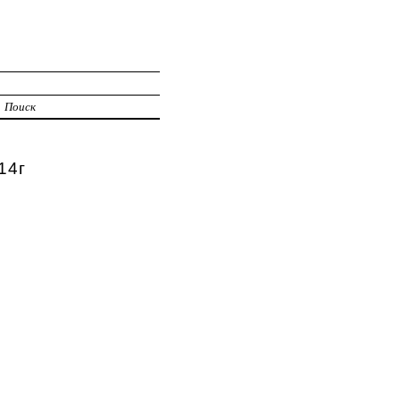
Поиск
14г