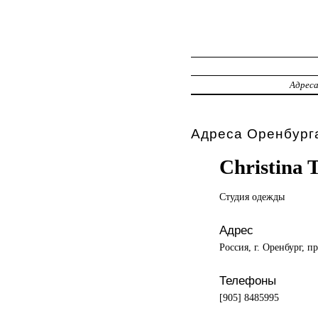
Адрес
Адреса Оренбурга
Christina 
Студия одежды
Адрес
Россия, г. Оренбург, п
Телефоны
[905] 8485995